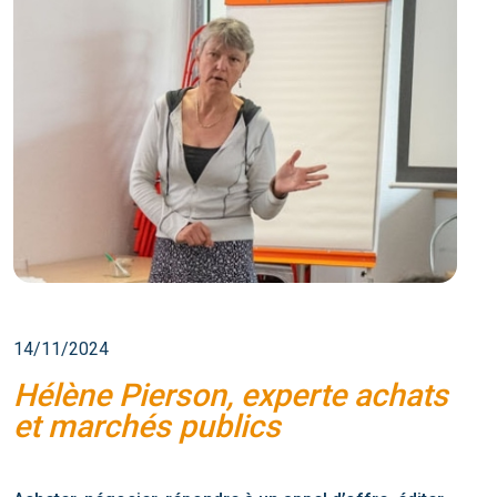
14/11/2024
Hélène Pierson, experte achats
et marchés publics