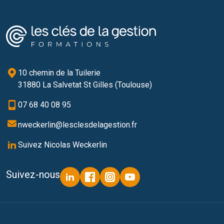
10 chemin de la Tuilerie
31880 La Salvetat St Gilles (Toulouse)
07 68 40 08 95
nweckerlin@lesclesdelagestion.fr
Suivez Nicolas Weckerlin
Suivez-nous