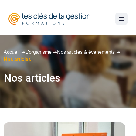
Accueil
L'organisme
Nos articles & évènements
Nos articles
Nos
articles