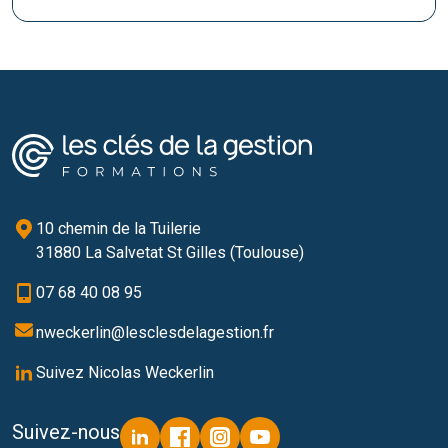
10 chemin de la Tuilerie
31880 La Salvetat St Gilles (Toulouse)
07 68 40 08 95
nweckerlin@lesclesdelagestion.fr
Suivez Nicolas Weckerlin
Suivez-nous