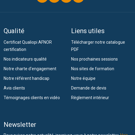
Qualité
Liens utiles
Certificat Qualiopi AFNOR
Télécharger notre catalogue
certification
PDF
Nos indicateurs qualité
Nos prochaines sessions
Notre charte d'engagement
Nos sites de formation
Notre référent handicap
Notre équipe
Avis clients
Demande de devis
Témoignages clients en vidéo
Règlement intérieur
Newsletter