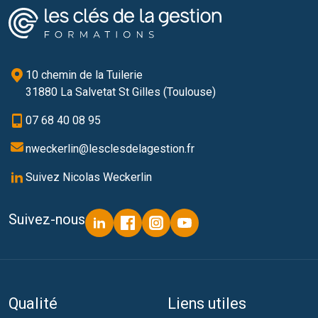
10 chemin de la Tuilerie
31880 La Salvetat St Gilles (Toulouse)
07 68 40 08 95
nweckerlin@lesclesdelagestion.fr
Suivez Nicolas Weckerlin
Suivez-nous
Qualité
Liens utiles