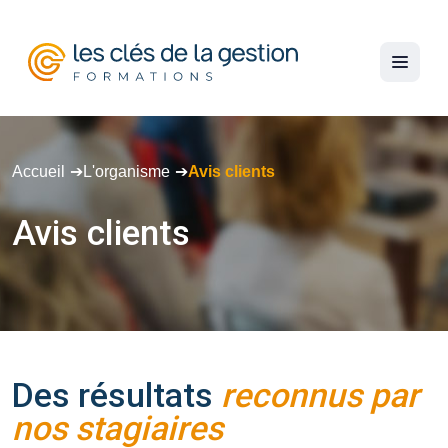
Accueil
L'organisme
Avis clients
Avis
clients
Des résultats
reconnus par
nos stagiaires