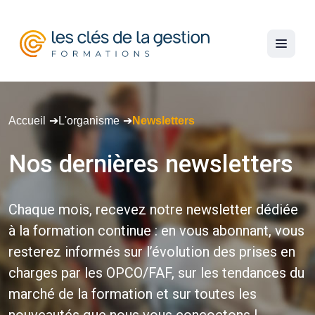
Accueil
L'organisme
Newsletters
Nos
dernières
newsletters
Chaque mois, recevez notre newsletter dédiée
à la formation continue : en vous abonnant, vous
resterez informés sur l’évolution des prises en
charges par les OPCO/FAF, sur les tendances du
marché de la formation et sur toutes les