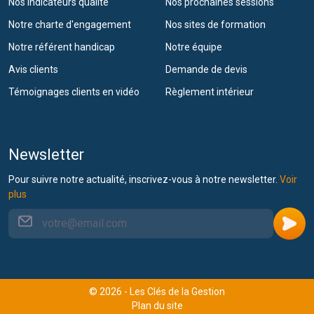
Nos indicateurs qualité
Nos prochaines sessions
Notre charte d'engagement
Nos sites de formation
Notre référent handicap
Notre équipe
Avis clients
Demande de devis
Témoignages clients en vidéo
Règlement intérieur
Newsletter
Pour suivre notre actualité, inscrivez-vous à notre newsletter.
Voir
plus
© 2026 - Les Clés de la Gestion
Plan du site