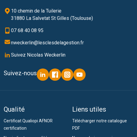
10 chemin de la Tuilerie
31880 La Salvetat St Gilles (Toulouse)
07 68 40 08 95
nweckerlin@lesclesdelagestion.fr
Suivez Nicolas Weckerlin
Suivez-nous
Qualité
Liens utiles
Certificat Qualiopi AFNOR
Télécharger notre catalogue
certification
PDF