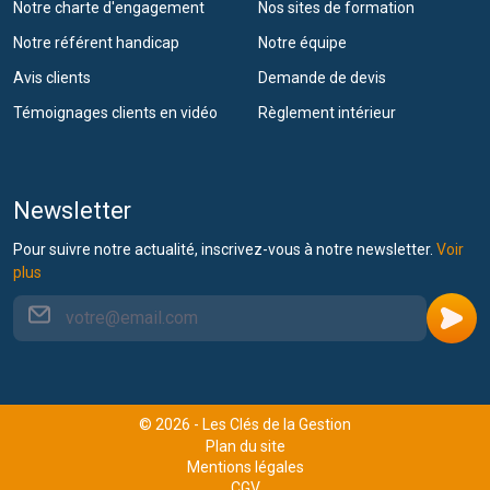
Notre charte d'engagement
Nos sites de formation
Notre référent handicap
Notre équipe
Avis clients
Demande de devis
Témoignages clients en vidéo
Règlement intérieur
Newsletter
Pour suivre notre actualité, inscrivez-vous à notre newsletter.
Voir
plus
© 2026 - Les Clés de la Gestion
Plan du site
Mentions légales
CGV