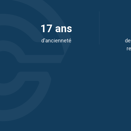
17 ans
d'ancienneté
de
r