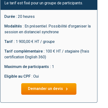
Le tarif est fixé pour un groupe de participants.
Durée :
20 heures
Modalités
: En présentiel. Possibilité d'organiser la
session en distanciel synchrone
Tarif :
1 900,00 € HT / groupe
Tarif complémentaire :
100 € HT / stagiaire (frais
certification English 360)
Maximum de participants :
1
Eligible au CPF
: Oui
Demander un devis