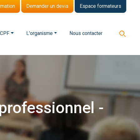
rmation
Demander un devis
Espace formateurs
 CPF
L'organisme
Nous contacter
professionnel
-