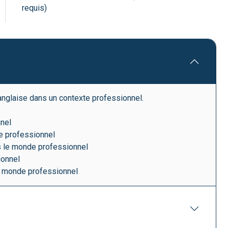
requis)
 anglaise dans un contexte professionnel.
nnel
de professionnel
s le monde professionnel
ionnel
le monde professionnel