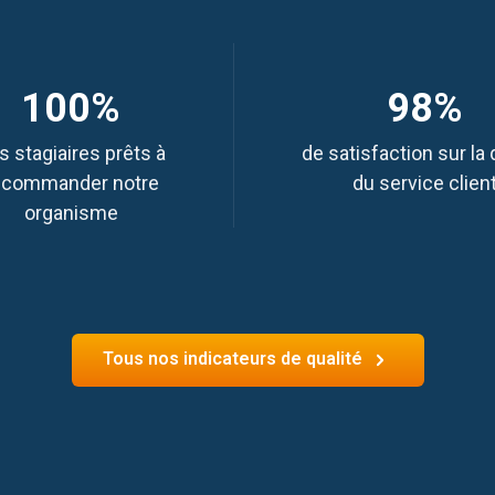
100%
98%
s stagiaires prêts à
de satisfaction sur la 
ecommander notre
du service clien
organisme
Tous nos indicateurs de qualité