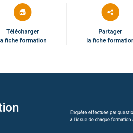
Télécharger
Partager
la fiche formation
la fiche formatio
tion
Enquête effectuée par questio
à l’issue de chaque formation 