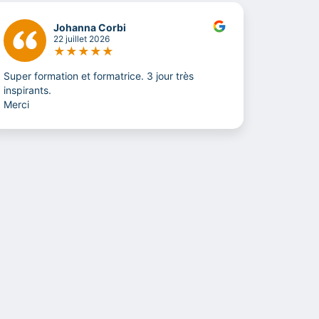
Johanna Corbi
22 juillet 2026
★
★
★
★
★
Super formation et formatrice. 3 jour très
La soluti
inspirants.
Merci