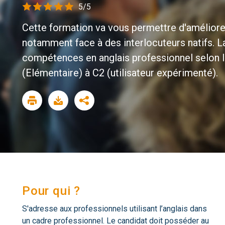
5/5
Cette formation va vous permettre d'améliorer v
notamment face à des interlocuteurs natifs. La 
compétences en anglais professionnel selon 
(Elémentaire) à C2 (utilisateur expérimenté).
Pour qui ?
S'adresse aux professionnels utilisant l’anglais dans
un cadre professionnel. Le candidat doit posséder au