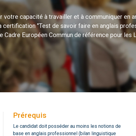
otre capacité à travailler et à communiquer en anglai
certification "Test de savoir faire en anglais profe
le Cadre Européen Commun de référence pour les La
Prérequis
Le candidat doit posséder au moins les notions de
base en anglais professionnel (bilan linguistique