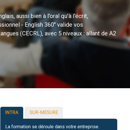
s, aussi bien à l'oral qu'à l'écrit,
ssionnel - English 360" valide vos
ngues (CECRL), avec 5 niveaux : allant de A2
INTRA
SUR-MESURE
La formation se déroule dans votre entreprise.