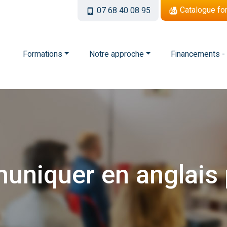
Catalogue fo
07 68 40 08 95
Formations
Notre approche
Financements -
uniquer
en
anglais