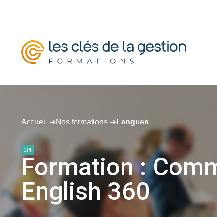
Accueil
Nos formations
Langues
CPF
Formation
:
Comm
English
360