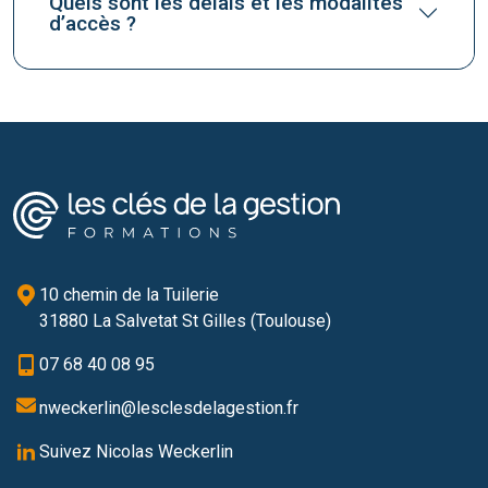
Quels sont les délais et les modalités
d’accès ?
10 chemin de la Tuilerie
31880 La Salvetat St Gilles (Toulouse)
07 68 40 08 95
nweckerlin@lesclesdelagestion.fr
Suivez Nicolas Weckerlin