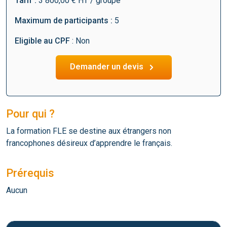
Tarif :
3 800,00 € HT / groupe
Maximum de participants :
5
Eligible au CPF
: Non
Demander un devis
Pour qui ?
La formation FLE se destine aux étrangers non
francophones désireux d’apprendre le français.
Prérequis
Aucun