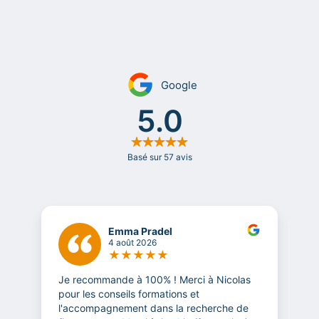
Emma Pradel
4 août 2026
★
★
★
★
★
Je recommande à 100% ! Merci à Nicolas
T
pour les conseils formations et
l
l'accompagnement dans la recherche de
m