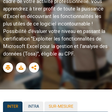
cadre de votre activité professionnelle. Vous
apprendrez à tirer profit de toute la puissance
d'Excel en découvrant les fonctionnalités les
plus utiles de ce logiciel incontournable !
Possibilité d'évaluer votre niveau en passant la
certification "Exploiter les fonctionnalités de
Microsoft Excel pour la gestion et l'analyse des
données (Tosa)", éligible au CPF.
INTER
INTRA
SUR-MESURE