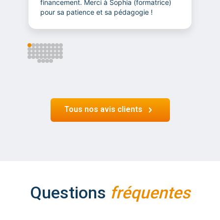
financement. Merci à Sophia (formatrice)
t
pour sa patience et sa pédagogie !
Tous nos avis clients
Questions
fréquentes