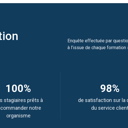
tion
Enquête effectuée par questio
à l’issue de chaque formation 
100%
98%
s stagiaires prêts à
de satisfaction sur la 
ecommander notre
du service clien
organisme