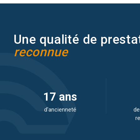
Une qualité de presta
reconnue
17 ans
d'ancienneté
de
r