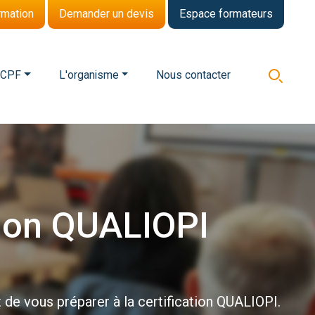
rmation
Demander un devis
Espace formateurs
 CPF
L'organisme
Nous contacter
ion
QUALIOPI
de vous préparer à la certification QUALIOPI.