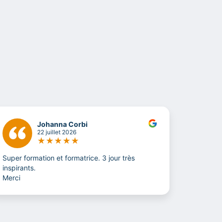
Johanna Corbi
22 juillet 2026
★
★
★
★
★
Super formation et formatrice. 3 jour très
La soluti
inspirants.
Merci