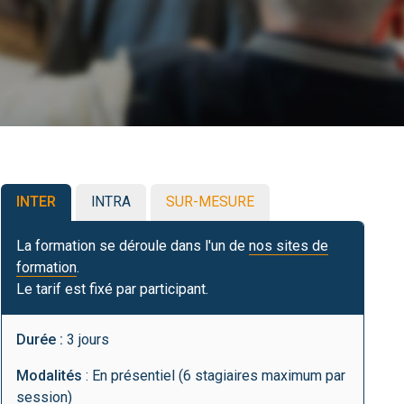
INTER
INTRA
SUR-MESURE
La formation se déroule dans l'un de
nos sites de
formation
.
Le tarif est fixé par participant.
Durée :
3 jours
Modalités
: En présentiel (6 stagiaires maximum par
session)