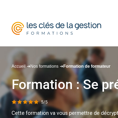
Accueil
Nos formations
Formation de formateur
Formation
:
Se
pr
5/5
Cette formation va vous permettre de décrypte