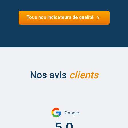
Tous nos indicateurs de qualité
Nos avis
clients