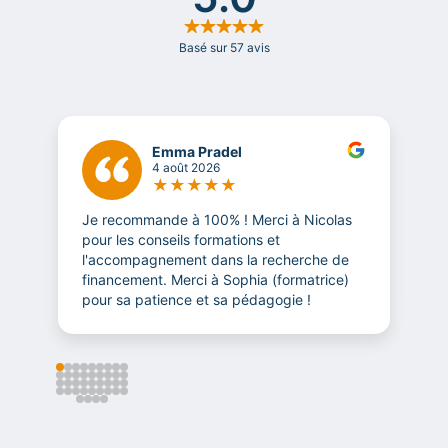
Emma Pradel
4 août 2026
★
★
★
★
★
Je recommande à 100% ! Merci à Nicolas
T
pour les conseils formations et
l
l'accompagnement dans la recherche de
m
financement. Merci à Sophia (formatrice)
t
pour sa patience et sa pédagogie !