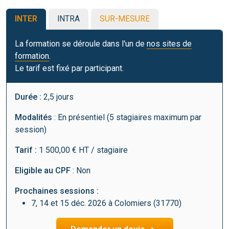
INTER
INTRA
SUR-MESURE
La formation se déroule dans l'un de
nos sites de
formation
.
Le tarif est fixé par participant.
Durée :
2,5 jours
Modalités
: En présentiel (5 stagiaires maximum par
session)
Tarif :
1 500,00 € HT / stagiaire
Eligible au CPF
: Non
Prochaines sessions :
7, 14 et 15 déc. 2026 à Colomiers (31770)