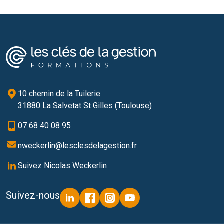
10 chemin de la Tuilerie
31880 La Salvetat St Gilles (Toulouse)
07 68 40 08 95
nweckerlin@lesclesdelagestion.fr
Suivez Nicolas Weckerlin
Suivez-nous