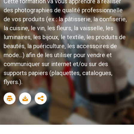
Cette formation va vous apprendre à réaliser
des photographies de qualité professionnelle
de vos produits (ex : la pâtisserie, la confiserie,
la cuisine, le vin, les fleurs, la vaisselle, les
luminaires, les bijoux, le textile, les produits de
beautés, la puériculture, les accessoires de
mode...) afin de les utiliser pour vendre et
communiquer sur internet et/ou sur des
supports papiers (plaquettes, catalogues,
flyers.).