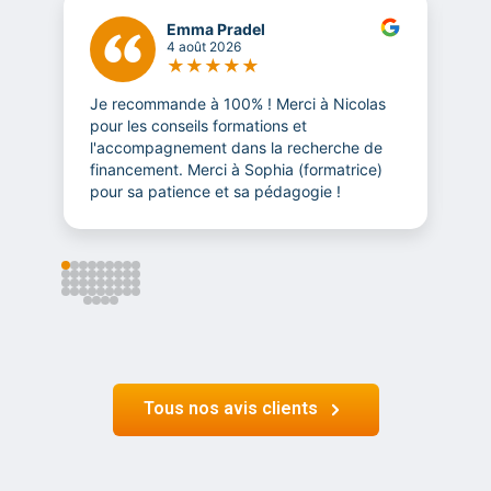
Emma Pradel
4 août 2026
★
★
★
★
★
Je recommande à 100% ! Merci à Nicolas
T
pour les conseils formations et
l
l'accompagnement dans la recherche de
m
financement. Merci à Sophia (formatrice)
t
pour sa patience et sa pédagogie !
Tous nos avis clients