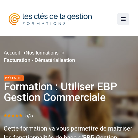
Accueil
Nos formations
Facturation - Dématérialisation
PRÉSENTIEL
Formation
:
Utiliser
EBP
Gestion
Commerciale
5/5
Cette formation va vous permettre de maîtriser
les fonctionnalités de base d'EBP Gestion