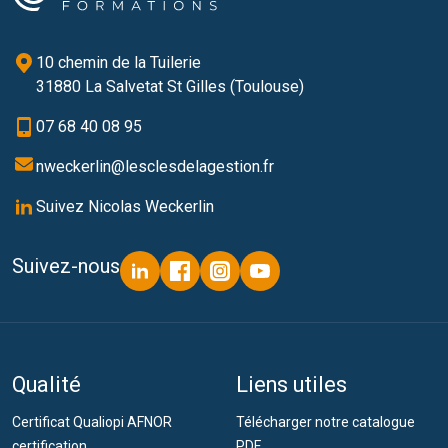
10 chemin de la Tuilerie
31880 La Salvetat St Gilles (Toulouse)
07 68 40 08 95
nweckerlin@lesclesdelagestion.fr
Suivez Nicolas Weckerlin
Suivez-nous
Qualité
Liens utiles
Certificat Qualiopi AFNOR
Télécharger notre catalogue
certification
PDF