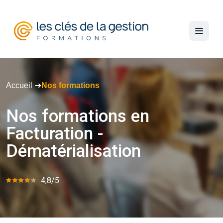
Accueil
Nos formations
Nos
formations
en
Facturation
-
Dématérialisation
4,8/5