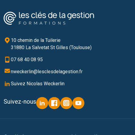
10 chemin de la Tuilerie
31880 La Salvetat St Gilles (Toulouse)
07 68 40 08 95
nweckerlin@lesclesdelagestion.fr
Suivez Nicolas Weckerlin
Suivez-nous