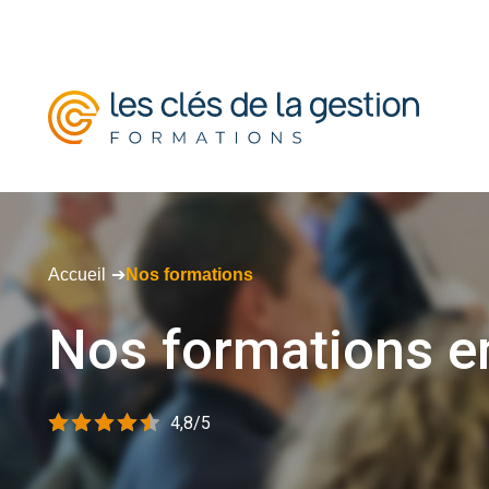
Accueil
Nos formations
Nos
formations
e
4,8/5