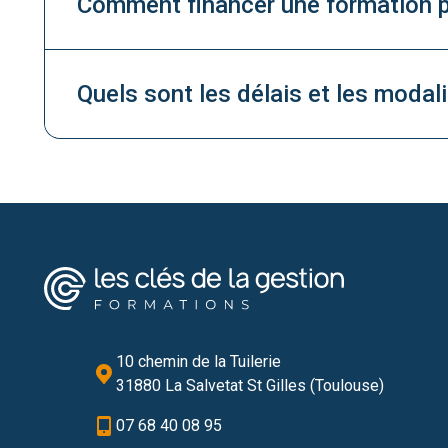
Comment financer une formation p
Quels sont les délais et les modal
10 chemin de la Tuilerie
31880 La Salvetat St Gilles (Toulouse)
07 68 40 08 95