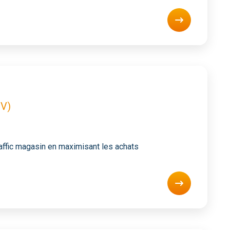
PV)
raffic magasin en maximisant les achats