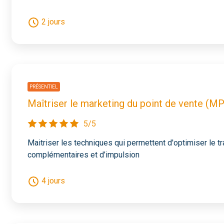
2 jours
PRÉSENTIEL
Maîtriser le marketing du point de vente (M
5/5
Maitriser les techniques qui permettent d'optimiser le t
complémentaires et d’impulsion
4 jours