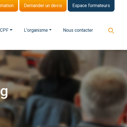
rmation
Demander un devis
Espace formateurs
 CPF
L'organisme
Nous contacter
ng