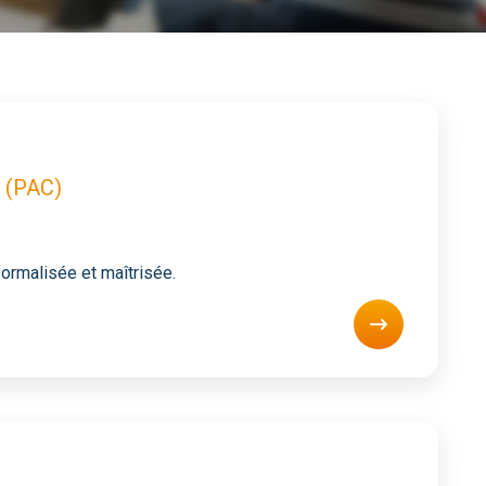
e (PAC)
ormalisée et maîtrisée.