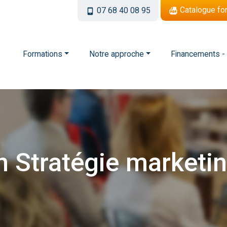
Catalogue fo
07 68 40 08 95
Formations
Notre approche
Financements -
n
Stratégie
marketi