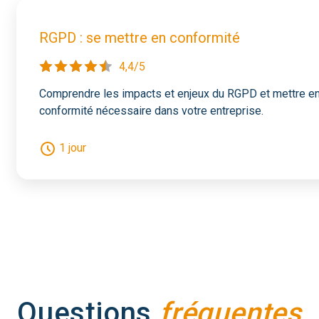
RGPD : se mettre en conformité
4,4/5
Comprendre les impacts et enjeux du RGPD et mettre en p
conformité nécessaire dans votre entreprise.
1 jour
Questions
fréquentes