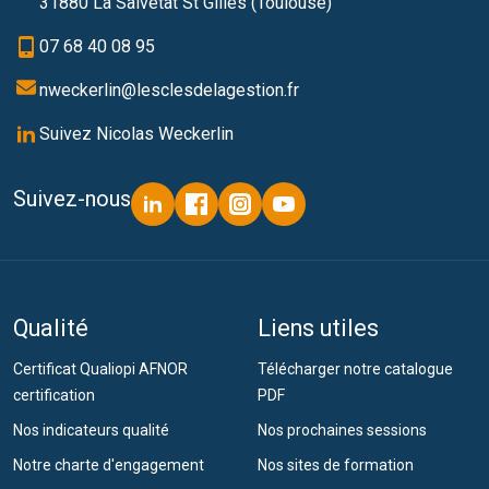
31880 La Salvetat St Gilles (Toulouse)
07 68 40 08 95
nweckerlin@lesclesdelagestion.fr
Suivez Nicolas Weckerlin
Suivez-nous
Qualité
Liens utiles
Certificat Qualiopi AFNOR
Télécharger notre catalogue
certification
PDF
Nos indicateurs qualité
Nos prochaines sessions
Notre charte d'engagement
Nos sites de formation