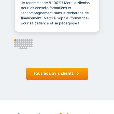
Je recommande à 100% ! Merci à Nicolas
T
pour les conseils formations et
l
l'accompagnement dans la recherche de
m
financement. Merci à Sophia (formatrice)
t
pour sa patience et sa pédagogie !
Tous nos avis clients