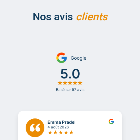
Nos avis
clients
Emma Pradel
4 août 2026
★
★
★
★
★