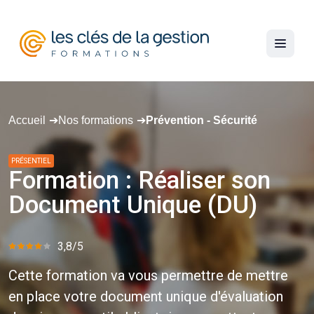
Accueil
Nos formations
Prévention - Sécurité
PRÉSENTIEL
Formation
:
Réaliser
son
Document
Unique
(DU)
3,8/5
Cette formation va vous permettre de mettre
en place votre document unique d'évaluation